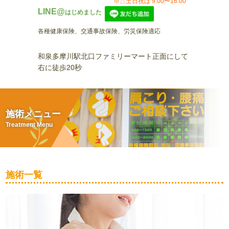
※△土日祝は 9:00〜16:00
LINE@
はじめました
各種健康保険、交通事故保険、労災保険適応
和泉多摩川駅北口ファミリーマート正面にして
右に徒歩20秒
施術メニュー
Treatment Menu
施術一覧