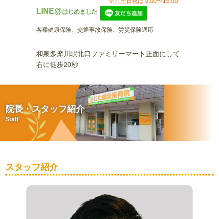
※△土日祝は 9:00〜16:00
LINE@
はじめました
各種健康保険、交通事故保険、労災保険適応
和泉多摩川駅北口ファミリーマート正面にして
右に徒歩20秒
院長・スタッフ紹介
Staff
スタッフ紹介