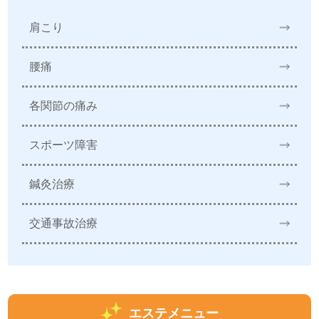
肩こり
腰痛
各関節の痛み
スポーツ障害
鍼灸治療
交通事故治療
エステメニュー