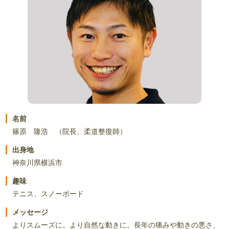
名前
篠原 隆浩 （院長、柔道整復師）
出身地
神奈川県横浜市
趣味
テニス、スノーボード
メッセージ
よりスムーズに。より自然な動きに。長年の痛みや動きの悪さ、