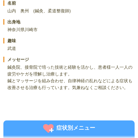
名前
山内 奥州 (鍼灸、柔道整復師)
出身地
神奈川県川崎市
趣味
武道
メッセージ
鍼灸院、接骨院で培った技術と経験を活かし、患者様一人一人の
疲労やケガを理解し治療します。
鍼とマッサージを組み合わせ、自律神経の乱れなどによる症状も
改善させる治療も行っています。気兼ねなくご相談ください。
症状別メニュー