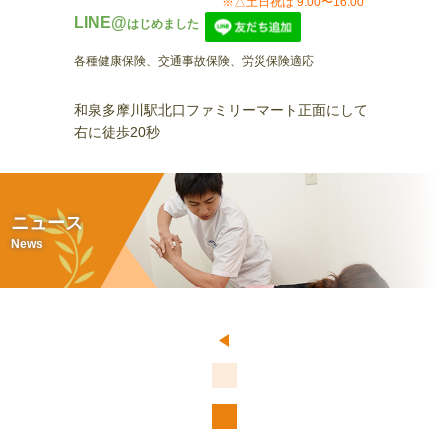
※△土日祝は 9:00〜16:00
LINE@
はじめました
各種健康保険、交通事故保険、労災保険適応
和泉多摩川駅北口ファミリーマート正面にして
右に徒歩20秒
ニュース
News